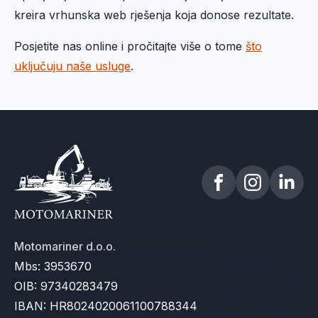
kreira vrhunska web rješenja koja donose rezultate.
Posjetite nas online i pročitajte više o tome
što
uključuju naše usluge
.
Motomariner d.o.o.
Mbs: 3953670
OIB: 97340283479
IBAN: HR8024020061100788344