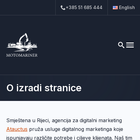
+385 51 685 444
English
Search
for:
O izradi stranice
Smještena u Rijeci, agencija za digitalni marketing
Atauctus
pruža usluge digitalnog marketinga koje
ispunjavaju različite potrebe i ciljeve klijenata. Naš tim